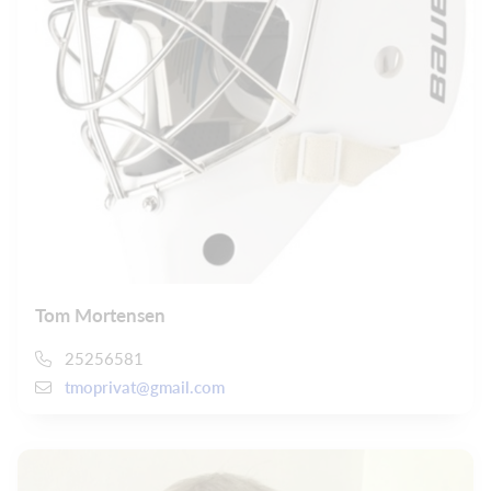
Tom Mortensen
25256581
tmoprivat@gmail.com