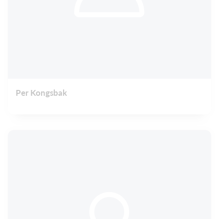
Per Kongsbak