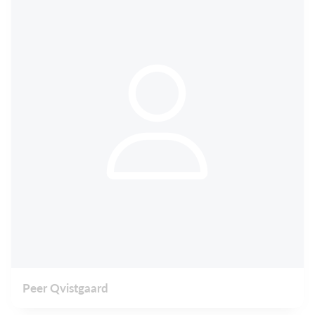
Peer Qvistgaard