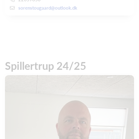
sorenstougaard@outlook.dk
Spillertrup 24/25