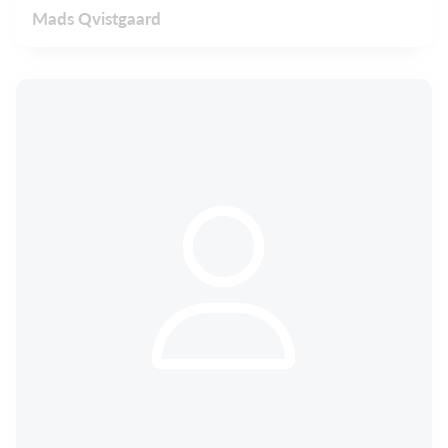
Mads Qvistgaard