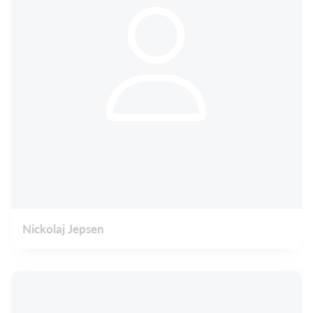
Nickolaj Jepsen