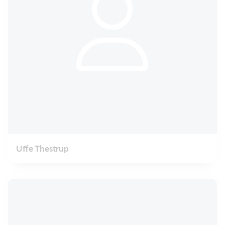
Uffe Thestrup