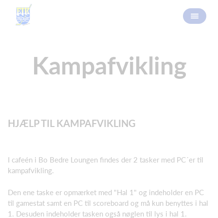
Kampafvikling
HJÆLP TIL KAMPAFVIKLING
I cafeén i Bo Bedre Loungen findes der 2 tasker med PC´er til
kampafvikling.
Den ene taske er opmærket med "Hal 1" og indeholder en PC
til gamestat samt en PC til scoreboard og må kun benyttes i hal
1. Desuden indeholder tasken også nøglen til lys i hal 1.