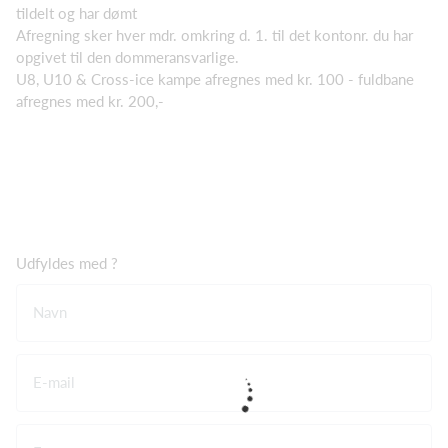
tildelt og har dømt
Afregning sker hver mdr. omkring d. 1. til det kontonr. du har
opgivet til den dommeransvarlige.
U8, U10 & Cross-ice kampe afregnes med kr. 100 - fuldbane
afregnes med kr. 200,-
Udfyldes med ?
Navn
E-mail