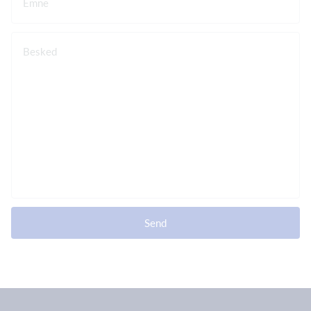
Emne
Besked
Send