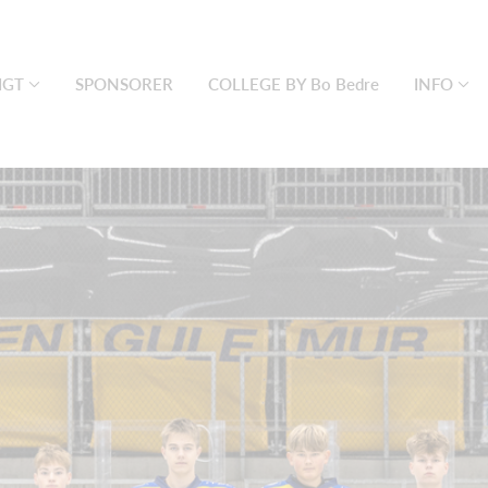
IGT
SPONSORER
COLLEGE BY Bo Bedre
INFO