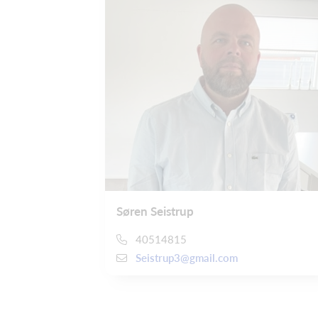
Søren Seistrup
40514815
Seistrup3@gmail.com