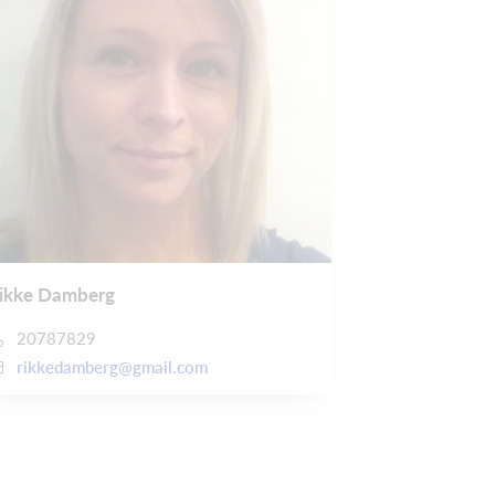
ikke Damberg
20787829
rikkedamberg@gmail.com