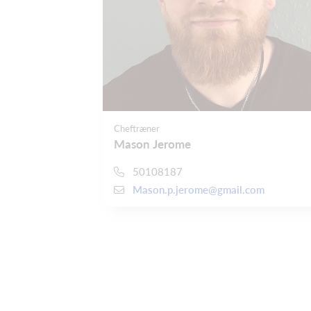
Cheftræner
Mason Jerome
50108187
Mason.p.jerome@gmail.com