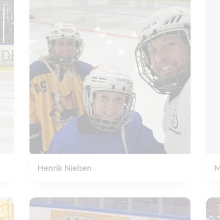
Henrik Nielsen
M