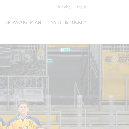
Tilmelding
Log på
ISPLAN/UGEPLAN
NY TIL ISHOCKEY