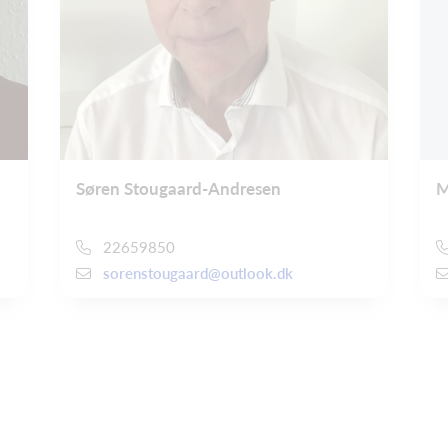
Søren Stougaard-Andresen
M
22659850
sorenstougaard@outlook.dk