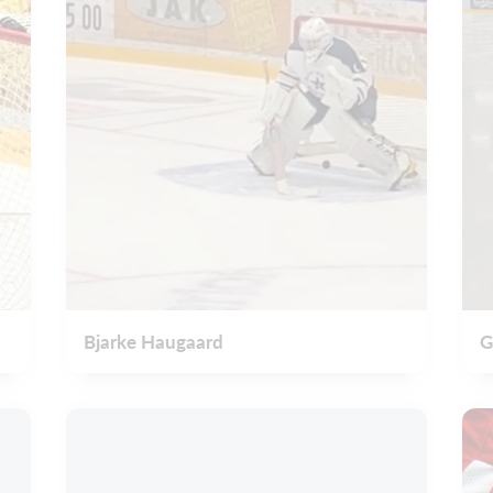
Bjarke Haugaard
G