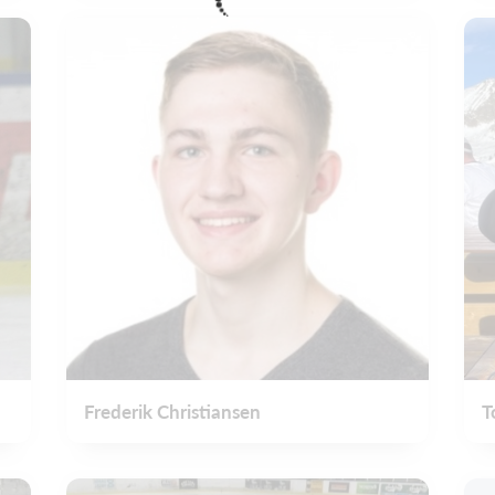
Frederik Christiansen
T