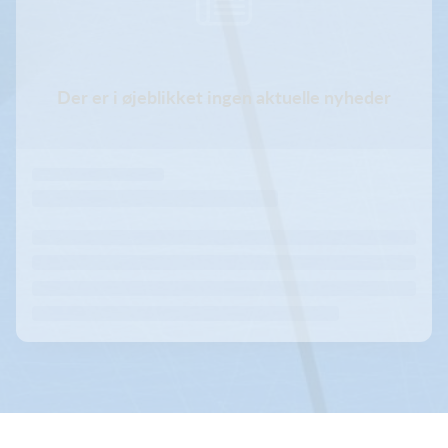
Der er i øjeblikket ingen aktuelle nyheder