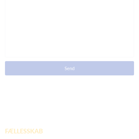
Send
FÆLLESSKAB