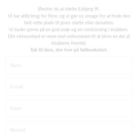
Ønsker du at støtte Esbjerg IK.
Vi har altid brug for flere, og vi gør os umage for at finde den
helt rette plads til jeres støtte eller donation.
Vi byder gerne på en god snak og en rundvisning i klubben.
Din virksomhed er mere end velkommen til at blive en del af
klubbens fremtid.
Tak til dem, der tror på fællesskabet.
Navn
E-mail
Emne
Besked